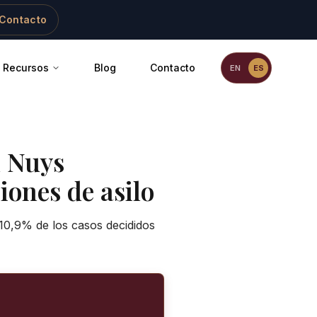
Contacto
Recursos
Blog
Contacto
EN
ES
 Nuys
iones de asilo
 10,9% de los casos decididos