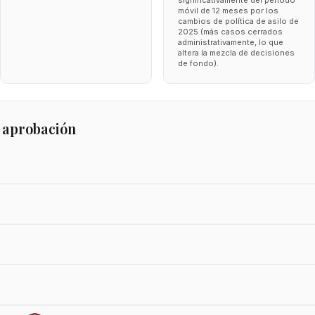
significativamente del periodo
móvil de 12 meses por los
cambios de política de asilo de
2025 (más casos cerrados
administrativamente, lo que
altera la mezcla de decisiones
de fondo).
 aprobación