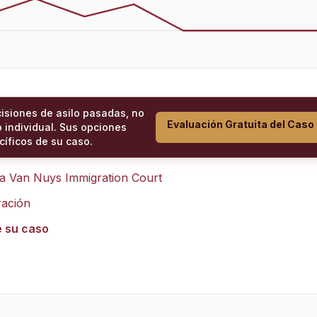
cisiones de asilo pasadas, no
Evaluación Gratuita del Caso
 individual. Sus opciones
íficos de su caso.
ra
Van Nuys Immigration Court
ración
e su caso