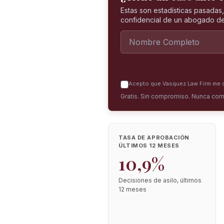
Estas son estadísticas pasadas
confidencial de un abogado de
Acepto que Vasquez Law Firm me co
Gratis. Sin compromiso. Nunca com
TASA DE APROBACIÓN
ÚLTIMOS 12 MESES
10,9%
Decisiones de asilo, últimos
12 meses