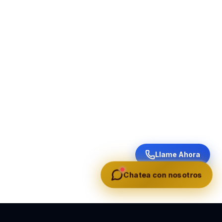
Llame Ahora
Chatea con nosotros