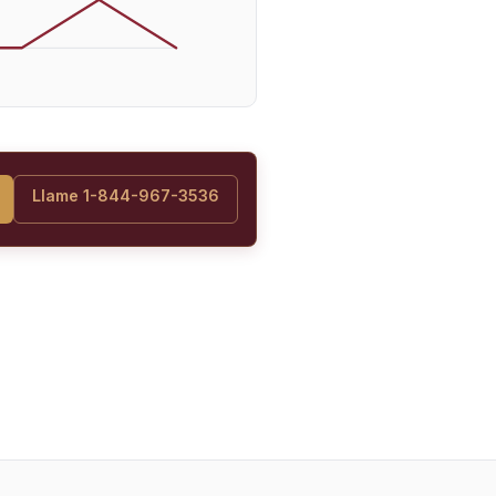
Llame 1-844-967-3536