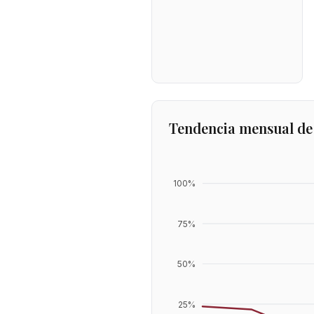
Tendencia mensual de
100
%
75
%
50
%
25
%