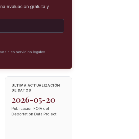
na evaluación gratuita y
posibles servicios legales.
ÚLTIMA ACTUALIZACIÓN
DE DATOS
2026-05-20
Publicación FOIA del
Deportation Data Project