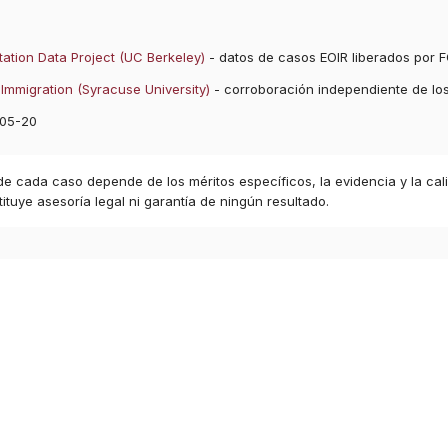
ation Data Project (UC Berkeley)
- datos de casos EOIR liberados por F
Immigration (Syracuse University)
- corroboración independiente de lo
05-20
 de cada caso depende de los méritos específicos, la evidencia y la cal
ituye asesoría legal ni garantía de ningún resultado.