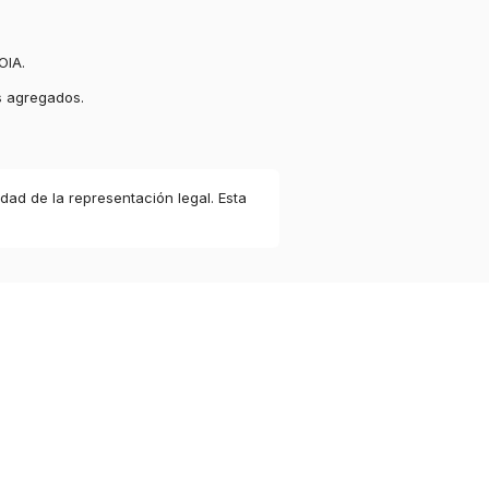
OIA.
s agregados.
idad de la representación legal. Esta