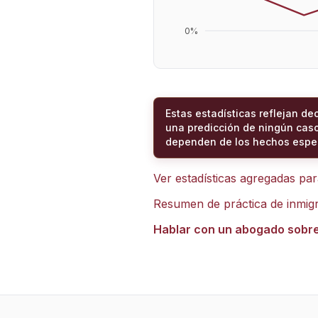
0
%
Estas estadísticas reflejan de
una predicción de ningún caso
dependen de los hechos espec
Ver estadísticas agregadas pa
Resumen de práctica de inmig
Hablar con un abogado sobr