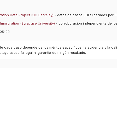
ation Data Project (UC Berkeley)
- datos de casos EOIR liberados por F
Immigration (Syracuse University)
- corroboración independiente de lo
05-20
 de cada caso depende de los méritos específicos, la evidencia y la cal
ituye asesoría legal ni garantía de ningún resultado.