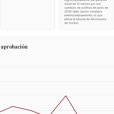
significativamente del periodo
móvil de 12 meses por los
cambios de política de asilo de
2025 (más casos cerrados
administrativamente, lo que
altera la mezcla de decisiones
de fondo).
 aprobación