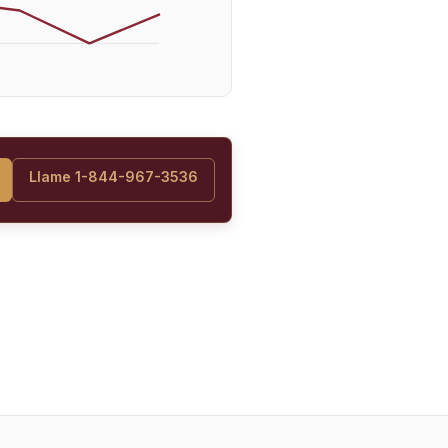
Llame 1-844-967-3536