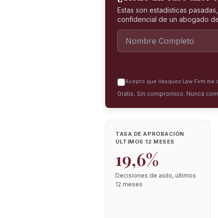
Estas son estadísticas pasadas
confidencial de un abogado de
Acepto que Vasquez Law Firm me co
Gratis. Sin compromiso. Nunca com
TASA DE APROBACIÓN
ÚLTIMOS 12 MESES
19,6%
Decisiones de asilo, últimos
12 meses