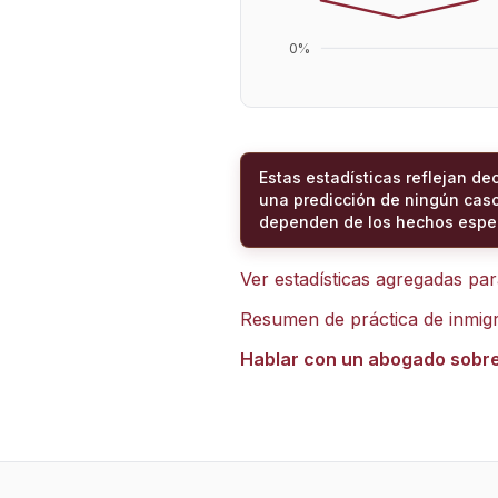
0
%
Estas estadísticas reflejan de
una predicción de ningún caso
dependen de los hechos espec
Ver estadísticas agregadas pa
Resumen de práctica de inmig
Hablar con un abogado sobr