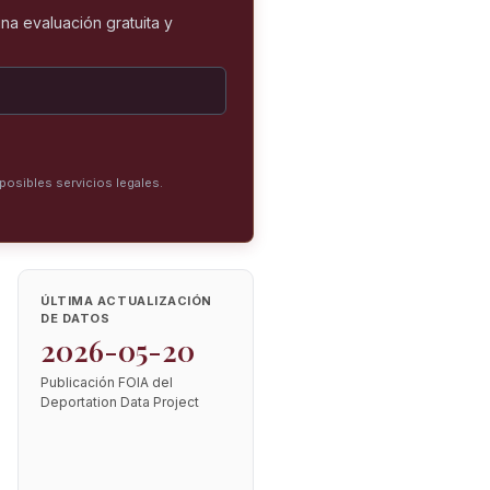
na evaluación gratuita y
posibles servicios legales.
ÚLTIMA ACTUALIZACIÓN
DE DATOS
2026-05-20
Publicación FOIA del
Deportation Data Project