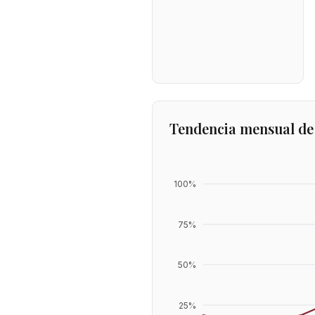
Tendencia mensual de
100
%
75
%
50
%
25
%