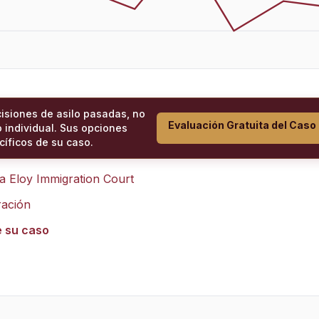
cisiones de asilo pasadas, no
Evaluación Gratuita del Caso
 individual. Sus opciones
íficos de su caso.
ra
Eloy Immigration Court
ración
e su caso