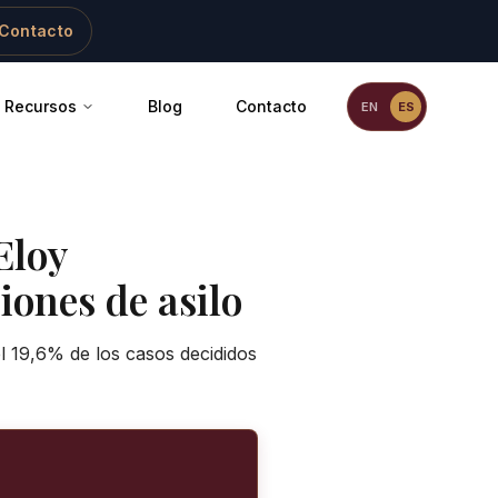
Contacto
Recursos
Blog
Contacto
EN
ES
Eloy
iones de asilo
el 19,6% de los casos decididos