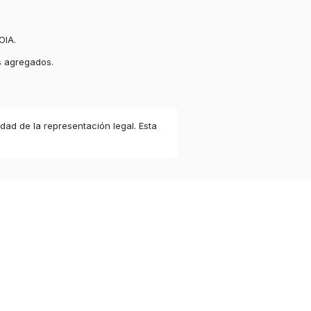
OIA.
s agregados.
idad de la representación legal. Esta