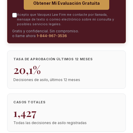
Obtener Mi Evaluación Gratuita
Acepto que Vasquez Law Firm me contacte por llamada,
mensaje de texto o correo electrónico sobre mi consulta y
posibles servicios legales.
Gratis y confidencial. Sin compromiso.
o llame ahora
1-844-967-3536
TASA DE APROBACIÓN ÚLTIMOS 12 MESES
20,1%
Decisiones de asilo, últimos 12 meses
CASOS TOTALES
1,427
Todas las decisiones de asilo registradas