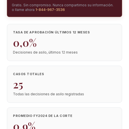
Gratis. Sin compromiso. Nunca compartimos su información.
o llame ahora
1-844-967-3536
TASA DE APROBACIÓN ÚLTIMOS 12 MESES
0,0%
Decisiones de asilo, últimos 12 meses
CASOS TOTALES
25
Todas las decisiones de asilo registradas
PROMEDIO FY2024 DE LA CORTE
0,9%