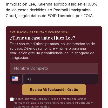
Inmigración Lee, Kalenna aprobó asilo en el 0,0%
de los casos decididos en Pearsall Immigration
Court, según datos de EOIR liberados por FOIA.
EVALUACIÓN GRATUITA Y CONFIDENCIAL
¿Tiene un caso ante el juez Lee?
Estas son estadísticas pasadas, no una predicción de
su caso. Déjenos su nombre y número para una
evaluación gratuita y confidencial de un abogado de
inmigración.
Reciba Mi Evaluación Gratis
Acepto que Vasquez Law Firm me contacte por llamada,
mensaje de texto o correo electrónico sobre mi consulta y
posibles servicios legales.