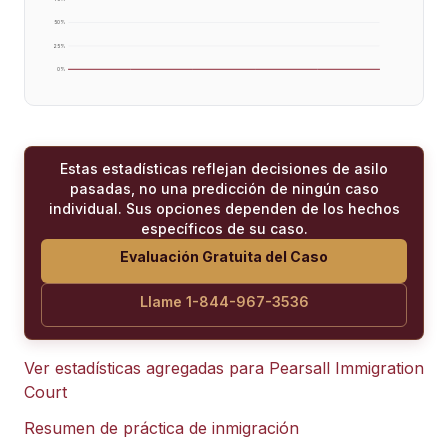
50
%
25
%
0
%
Estas estadísticas reflejan decisiones de asilo
pasadas, no una predicción de ningún caso
individual. Sus opciones dependen de los hechos
específicos de su caso.
Evaluación Gratuita del Caso
Llame 1-844-967-3536
Ver estadísticas agregadas para
Pearsall Immigration
Court
Resumen de práctica de inmigración