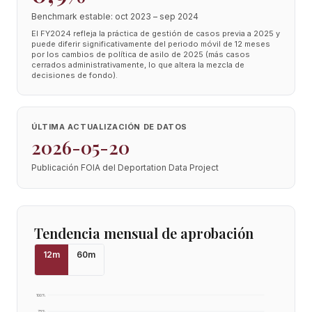
Benchmark estable: oct 2023 – sep 2024
El FY2024 refleja la práctica de gestión de casos previa a 2025 y
puede diferir significativamente del periodo móvil de 12 meses
por los cambios de política de asilo de 2025 (más casos
cerrados administrativamente, lo que altera la mezcla de
decisiones de fondo).
ÚLTIMA ACTUALIZACIÓN DE DATOS
2026-05-20
Publicación FOIA del Deportation Data Project
Tendencia mensual de aprobación
12
m
60
m
100
%
75
%