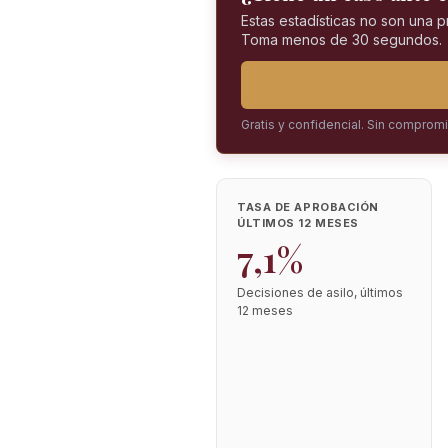
Estas estadísticas no son una 
Toma menos de 30 segundos.
Gratis y confidencial. Sin comprom
TASA DE APROBACIÓN
ÚLTIMOS 12 MESES
7,1%
Decisiones de asilo, últimos
12 meses