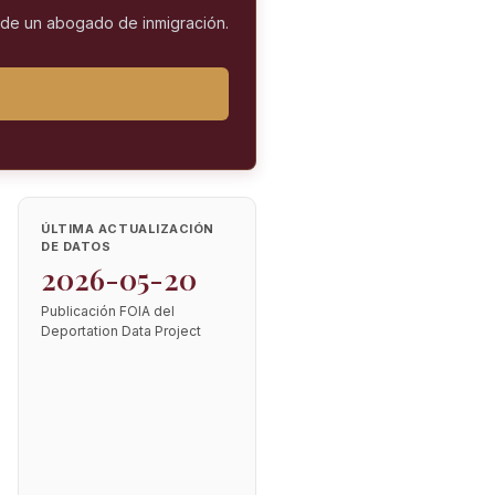
l de un abogado de inmigración.
ÚLTIMA ACTUALIZACIÓN
DE DATOS
2026-05-20
Publicación FOIA del
Deportation Data Project