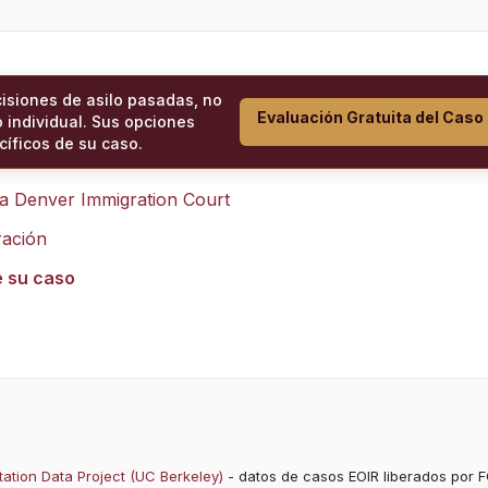
cisiones de asilo pasadas, no
Evaluación Gratuita del Caso
 individual. Sus opciones
íficos de su caso.
ra
Denver Immigration Court
ración
e su caso
ation Data Project (UC Berkeley)
- datos de casos EOIR liberados por F