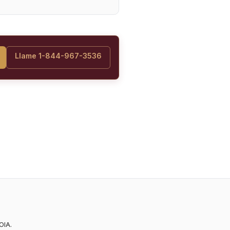
Llame 1-844-967-3536
OIA.