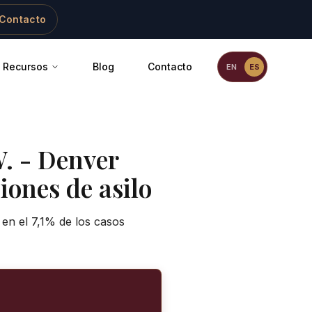
Contacto
Recursos
Blog
Contacto
EN
ES
.
-
Denver
iones de asilo
en el 7,1% de los casos