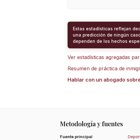
Estas estadísticas reflejan de
una predicción de ningún caso
dependen de los hechos espec
Ver estadísticas agregadas pa
Resumen de práctica de inmig
Hablar con un abogado sobr
Metodología y fuentes
Fuente principal
Deport