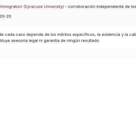
Immigration (Syracuse University)
- corroboración independiente de lo
05-20
 de cada caso depende de los méritos específicos, la evidencia y la cal
ituye asesoría legal ni garantía de ningún resultado.