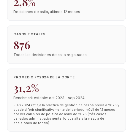
2,8%
Decisiones de asilo, últimos 12 meses
CASOS TOTALES
876
Todas las decisiones de asilo registradas
PROMEDIO FY2024 DE LA CORTE
31,2%
Benchmark estable: oct 2023 – sep 2024
El FY2024 refleja la práctica de gestión de casos previa a 2025 y
puede diferir significativamente del periodo móvil de 12 meses
por los cambios de política de asilo de 2025 (más casos
cerrados administrativamente, lo que altera la mezcla de
decisiones de fondo).