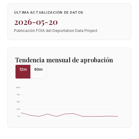
ÚLTIMA ACTUALIZACIÓN DE DATOS
2026-05-20
Publicación FOIA del Deportation Data Project
Tendencia mensual de aprobación
12
m
60
m
100
%
75
%
50
%
25
%
0
%