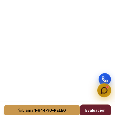
Llama 1-844-YO-PELEO
Evaluación