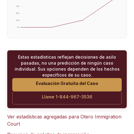
75
%
50
%
25
%
0
%
Estas estadísticas reflejan decisiones de asilo
pasadas, no una predicción de ningún caso
individual. Sus opciones dependen de los hechos
específicos de su caso.
Evaluación Gratuita del Caso
Llame 1-844-967-3536
Ver estadísticas agregadas para
Otero Immigration
Court