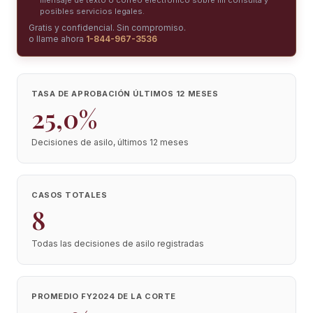
mensaje de texto o correo electrónico sobre mi consulta y
posibles servicios legales.
Gratis y confidencial. Sin compromiso.
o llame ahora
1-844-967-3536
TASA DE APROBACIÓN ÚLTIMOS 12 MESES
25,0%
Decisiones de asilo, últimos 12 meses
CASOS TOTALES
8
Todas las decisiones de asilo registradas
PROMEDIO FY2024 DE LA CORTE