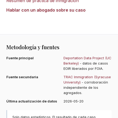
Resumen de práctica de inmigración
Hablar con un abogado sobre su caso
Metodología y fuentes
Fuente principal
Deportation Data Project (UC
Berkeley)
- datos de casos
EOIR liberados por FOIA.
Fuente secundaria
TRAC Immigration (Syracuse
University)
- corroboración
independiente de los
agregados.
Última actualización de datos
2026-05-20
Solo datos estadísticos. El resultado de cada caso