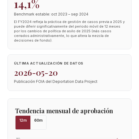
14,1%
Benchmark estable: oct 2023 – sep 2024
El FY2024 refleja la práctica de gestión de casos previa a 2025 y
puede diferir significativamente del periodo móvil de 12 meses
por los cambios de política de asilo de 2025 (más casos
cerrados administrativamente, lo que altera la mezcla de
decisiones de fondo).
ÚLTIMA ACTUALIZACIÓN DE DATOS
2026-05-20
Publicación FOIA del Deportation Data Project
Tendencia mensual de aprobación
12
m
60
m
100
%