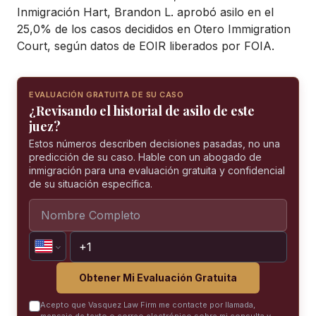
Inmigración Hart, Brandon L. aprobó asilo en el
25,0% de los casos decididos en Otero Immigration
Court, según datos de EOIR liberados por FOIA.
EVALUACIÓN GRATUITA DE SU CASO
¿Revisando el historial de asilo de este
juez?
Estos números describen decisiones pasadas, no una
predicción de su caso. Hable con un abogado de
inmigración para una evaluación gratuita y confidencial
de su situación específica.
Obtener Mi Evaluación Gratuita
Acepto que Vasquez Law Firm me contacte por llamada,