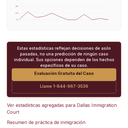
50
%
25
%
0
%
Estas estadísticas reflejan decisiones de asilo
pasadas, no una predicción de ningún caso
individual. Sus opciones dependen de los hechos
específicos de su caso.
Evaluación Gratuita del Caso
Llame 1-844-967-3536
Ver estadísticas agregadas para
Dallas Immigration
Court
Resumen de práctica de inmigración