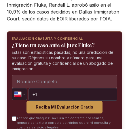
Inmigración Fluke, Randall L. aprobó asilo en el
10,9% de los casos decididos en Dallas Immigration
Court, según datos de EOIR liberados por FOIA.
EVALUACIÓN GRATUITA Y CONFIDENCIAL
¿Tiene un caso ante el juez Fluke?
Estas son estadísticas pasadas, no una predicción de
su caso. Déjenos su nombre y número para una
evaluación gratuita y confidencial de un abogado de
inmigración.
Reciba Mi Evaluación Gratis
Acepto que Vasquez Law Firm me contacte por llamada,
mensaje de texto o correo electrónico sobre mi consulta y
posibles servicios legales.