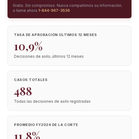
Gratis. Sin compromiso. Nunca compartimos su información.
o llame ahora
1-844-967-3536
TASA DE APROBACIÓN ÚLTIMOS 12 MESES
10,9%
Decisiones de asilo, últimos 12 meses
CASOS TOTALES
488
Todas las decisiones de asilo registradas
PROMEDIO FY2024 DE LA CORTE
11,8%