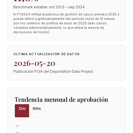
Benchmark estable: oct 2023 – sep 2024
El FY2024 refleja la práctica de gestión de casos previa a 2025 y
puede diferir significativamente del periodo móvil de 12 meses
por los cambios de política de asilo de 2025 (más casos
cerrados administrativamente, lo que altera la mezcla de
decisiones de fondo).
ÚLTIMA ACTUALIZACIÓN DE DATOS
2026-05-20
Publicación FOIA del Deportation Data Project
Tendencia mensual de aprobación
12
m
60
m
100
%
75
%