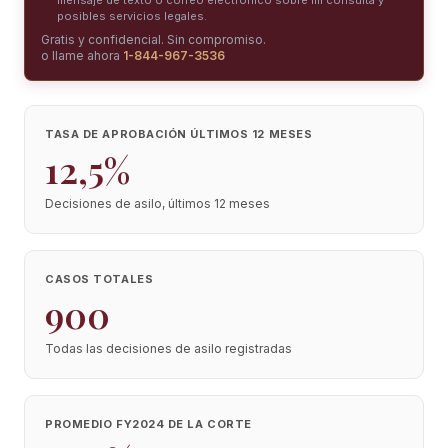
mensaje de texto o correo electrónico sobre mi consulta y
posibles servicios legales.
Gratis y confidencial. Sin compromiso.
o llame ahora
1-844-967-3536
TASA DE APROBACIÓN ÚLTIMOS 12 MESES
12,5%
Decisiones de asilo, últimos 12 meses
CASOS TOTALES
900
Todas las decisiones de asilo registradas
PROMEDIO FY2024 DE LA CORTE