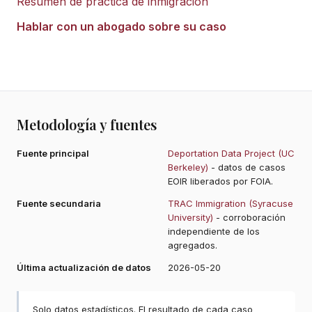
Resumen de práctica de inmigración
Hablar con un abogado sobre su caso
Metodología y fuentes
Fuente principal
Deportation Data Project (UC
Berkeley)
- datos de casos
EOIR liberados por FOIA.
Fuente secundaria
TRAC Immigration (Syracuse
University)
- corroboración
independiente de los
agregados.
Última actualización de datos
2026-05-20
Solo datos estadísticos. El resultado de cada caso