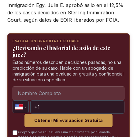
Inmigración Egy, Julia E. aprobó asilo en el 12,5%
de los casos decididos en Sterling Immigration
Court, según datos de EOIR liberados por FOIA.
EVALUACIÓN GRATUITA DE SU CASO
¿Revisando el historial de asilo de este
juez?
Estos números describen decisiones pasadas, no una
predicción de su caso. Hable con un abogado de
inmigración para una evaluación gratuita y confidencial
de su situación específica.
Obtener Mi Evaluación Gratuita
Acepto que Vasquez Law Firm me contacte por llamada,