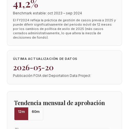
41,2%
Benchmark estable: oct 2023 – sep 2024
El FY2024 refleja la práctica de gestión de casos previa a 2025 y
puede diferir significativamente del periodo móvil de 12 meses
por los cambios de política de asilo de 2025 (más casos
cerrados administrativamente, lo que altera la mezcla de
decisiones de fondo).
ÚLTIMA ACTUALIZACIÓN DE DATOS
2026-05-20
Publicación FOIA del Deportation Data Project
Tendencia mensual de aprobación
12
m
60
m
100
%