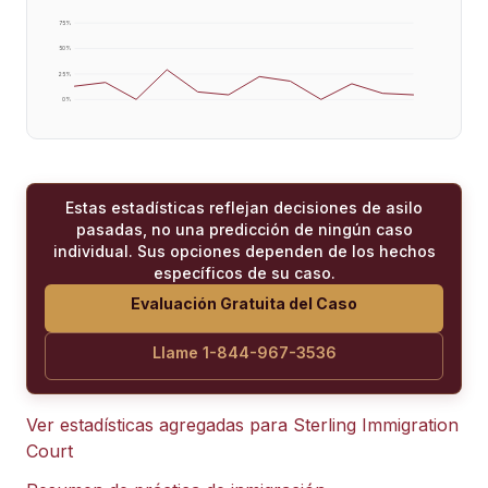
75
%
50
%
25
%
0
%
Estas estadísticas reflejan decisiones de asilo
pasadas, no una predicción de ningún caso
individual. Sus opciones dependen de los hechos
específicos de su caso.
Evaluación Gratuita del Caso
Llame 1-844-967-3536
Ver estadísticas agregadas para
Sterling Immigration
Court