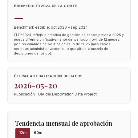
PROMEDIO FY2024 DE LA CORTE
—
Benchmark estable: oct 2023 – sep 2024
El FY2024 refleja la práctica de gestión de casos previa a 2025 y
puede diferir significativamente del periodo móvil de 12 meses
por los cambios de política de asilo de 2025 (más casos
cerrados administrativamente, lo que altera la mezcla de
decisiones de fondo).
ÚLTIMA ACTUALIZACIÓN DE DATOS
2026-05-20
Publicación FOIA del Deportation Data Project
Tendencia mensual de aprobación
12
m
60
m