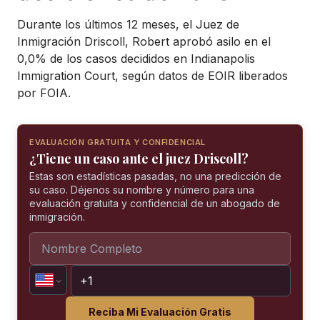
Durante los últimos 12 meses, el Juez de
Inmigración Driscoll, Robert aprobó asilo en el
0,0% de los casos decididos en Indianapolis
Immigration Court, según datos de EOIR liberados
por FOIA.
EVALUACIÓN GRATUITA Y CONFIDENCIAL
¿Tiene un caso ante el juez Driscoll?
Estas son estadísticas pasadas, no una predicción de
su caso. Déjenos su nombre y número para una
evaluación gratuita y confidencial de un abogado de
inmigración.
Reciba Mi Evaluación Gratis