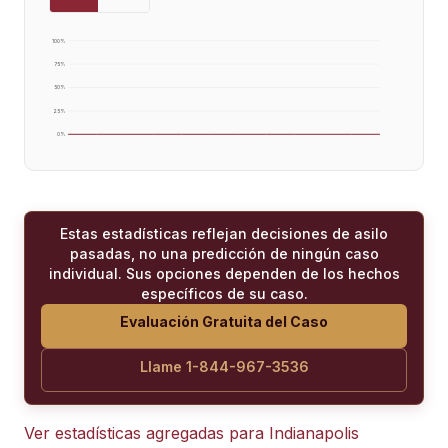
100
%
75
%
50
%
25
%
0
%
Estas estadísticas reflejan decisiones de asilo
pasadas, no una predicción de ningún caso
individual. Sus opciones dependen de los hechos
específicos de su caso.
Evaluación Gratuita del Caso
Llame 1-844-967-3536
Ver estadísticas agregadas para
Indianapolis