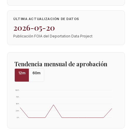
ÚLTIMA ACTUALIZACIÓN DE DATOS
2026-05-20
Publicación FOIA del Deportation Data Project
Tendencia mensual de aprobación
12
m
60
m
100
%
75
%
50
%
25
%
0
%