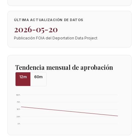
ÚLTIMA ACTUALIZACIÓN DE DATOS
2026-05-20
Publicación FOIA del Deportation Data Project
Tendencia mensual de aprobación
12
m
60
m
100
%
75
%
50
%
25
%
0
%