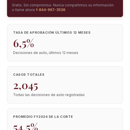
Gratis. Sin compromiso. Nunca compartimos su información.
o llame ahora
1-844-967-3536
TASA DE APROBACIÓN ÚLTIMOS 12 MESES
6,5%
Decisiones de asilo, últimos 12 meses
CASOS TOTALES
2,045
Todas las decisiones de asilo registradas
PROMEDIO FY2024 DE LA CORTE
54,5%