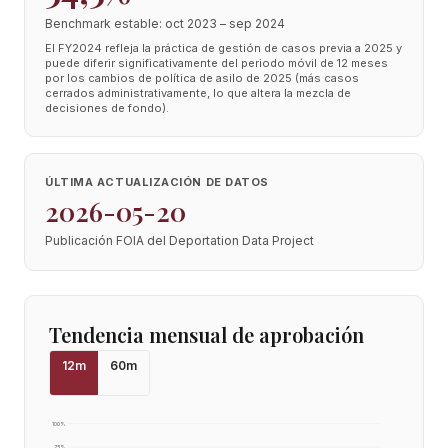
Benchmark estable: oct 2023 – sep 2024
El FY2024 refleja la práctica de gestión de casos previa a 2025 y
puede diferir significativamente del periodo móvil de 12 meses
por los cambios de política de asilo de 2025 (más casos
cerrados administrativamente, lo que altera la mezcla de
decisiones de fondo).
ÚLTIMA ACTUALIZACIÓN DE DATOS
2026-05-20
Publicación FOIA del Deportation Data Project
Tendencia mensual de aprobación
12
m
60
m
100
%
75
%