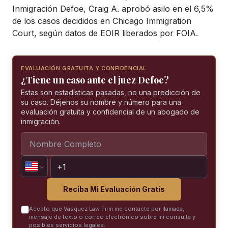
Inmigración Defoe, Craig A. aprobó asilo en el 6,5%
de los casos decididos en Chicago Immigration
Court, según datos de EOIR liberados por FOIA.
EVALUACIÓN GRATUITA Y CONFIDENCIAL
¿Tiene un caso ante el juez Defoe?
Estas son estadísticas pasadas, no una predicción de
su caso. Déjenos su nombre y número para una
evaluación gratuita y confidencial de un abogado de
inmigración.
Reciba Mi Evaluación Gratis
Acepto que Vasquez Law Firm me contacte por llamada,
mensaje de texto o correo electrónico sobre mi consulta y
posibles servicios legales.