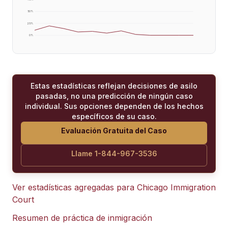
50
%
25
%
0
%
Estas estadísticas reflejan decisiones de asilo
pasadas, no una predicción de ningún caso
individual. Sus opciones dependen de los hechos
específicos de su caso.
Evaluación Gratuita del Caso
Llame 1-844-967-3536
Ver estadísticas agregadas para
Chicago Immigration
Court
Resumen de práctica de inmigración