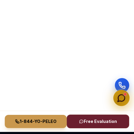
1-844-YO-PELEO
Free Evaluation