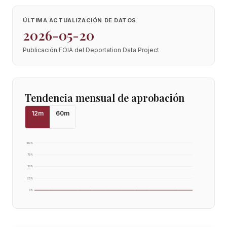
ÚLTIMA ACTUALIZACIÓN DE DATOS
2026-05-20
Publicación FOIA del Deportation Data Project
Tendencia mensual de aprobación
12
m
60
m
100
%
75
%
50
%
25
%
0
%