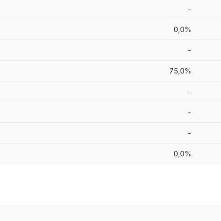
-
0,0%
-
75,0%
-
-
-
0,0%