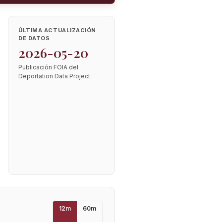
ÚLTIMA ACTUALIZACIÓN
DE DATOS
2026-05-20
Publicación FOIA del
Deportation Data Project
12
m
60
m