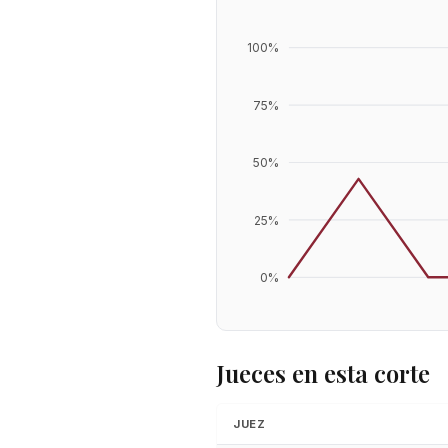
100
%
75
%
50
%
25
%
0
%
Jueces en esta corte
JUEZ