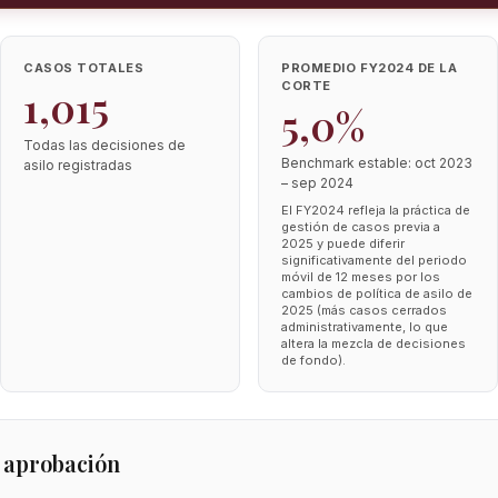
CASOS TOTALES
PROMEDIO FY2024 DE LA
CORTE
1,015
5,0%
Todas las decisiones de
Benchmark estable: oct 2023
asilo registradas
– sep 2024
El FY2024 refleja la práctica de
gestión de casos previa a
2025 y puede diferir
significativamente del periodo
móvil de 12 meses por los
cambios de política de asilo de
2025 (más casos cerrados
administrativamente, lo que
altera la mezcla de decisiones
de fondo).
 aprobación