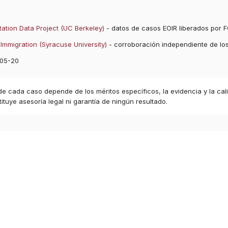
ation Data Project (UC Berkeley)
- datos de casos EOIR liberados por F
Immigration (Syracuse University)
- corroboración independiente de lo
05-20
 de cada caso depende de los méritos específicos, la evidencia y la cal
ituye asesoría legal ni garantía de ningún resultado.