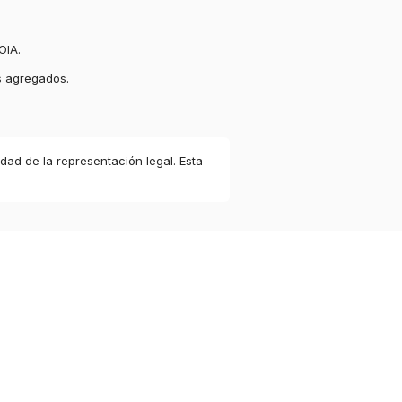
OIA.
s agregados.
idad de la representación legal. Esta