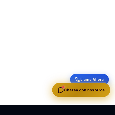
Llame Ahora
Chatea con nosotros