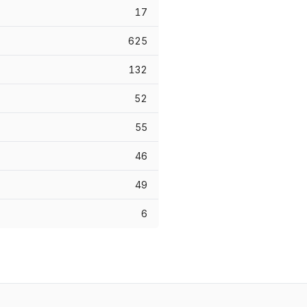
17
625
132
52
55
46
49
6