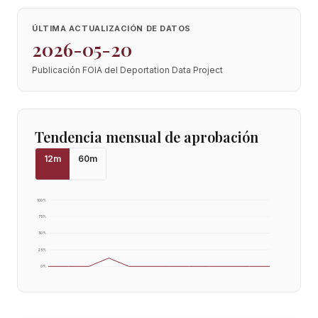
ÚLTIMA ACTUALIZACIÓN DE DATOS
2026-05-20
Publicación FOIA del Deportation Data Project
Tendencia mensual de aprobación
12
m
60
m
100
%
75
%
50
%
25
%
0
%