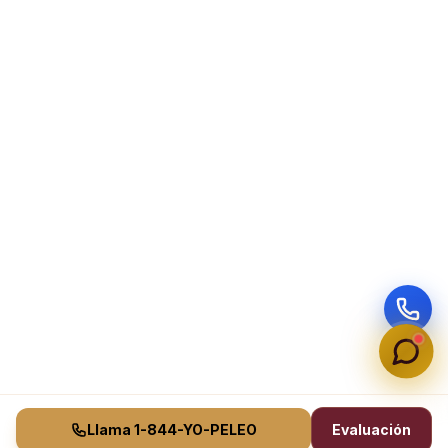
Llama 1-844-YO-PELEO
Evaluación