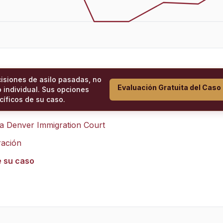
cisiones de asilo pasadas, no
Evaluación Gratuita del Caso
 individual. Sus opciones
íficos de su caso.
ra
Denver Immigration Court
ración
e su caso