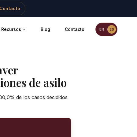
Contacto
Recursos
Blog
Contacto
EN
ES
ver
iones de asilo
100,0% de los casos decididos