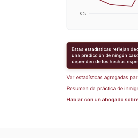
0
%
Estas estadísticas reflejan de
una predicción de ningún caso
dependen de los hechos espec
Ver estadísticas agregadas pa
Resumen de práctica de inmig
Hablar con un abogado sobr