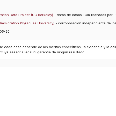
ation Data Project (UC Berkeley)
- datos de casos EOIR liberados por F
Immigration (Syracuse University)
- corroboración independiente de lo
05-20
 de cada caso depende de los méritos específicos, la evidencia y la cal
ituye asesoría legal ni garantía de ningún resultado.