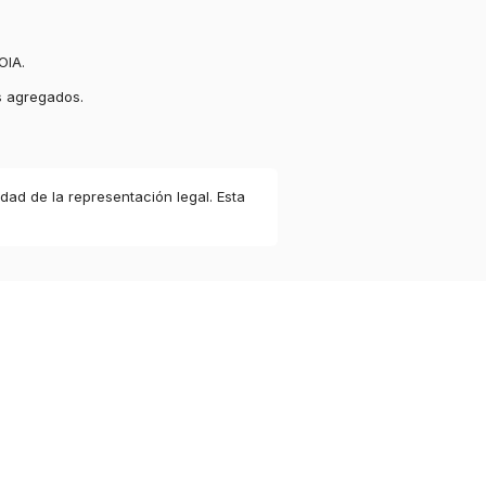
OIA.
s agregados.
idad de la representación legal. Esta