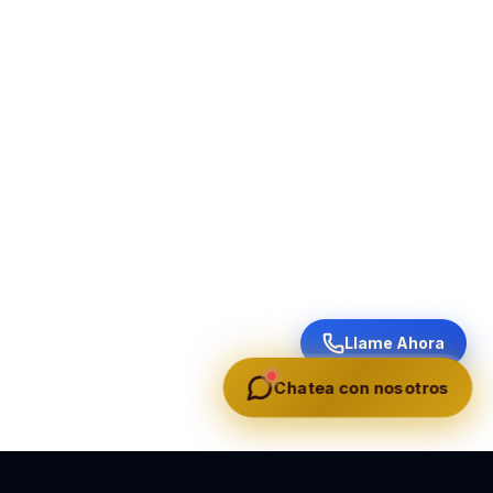
Llame Ahora
Chatea con nosotros