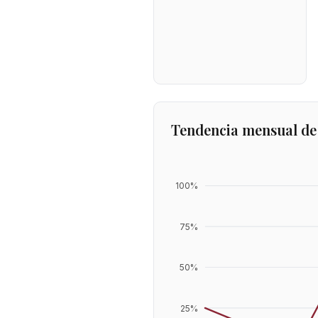
Tendencia mensual de
100
%
75
%
50
%
25
%