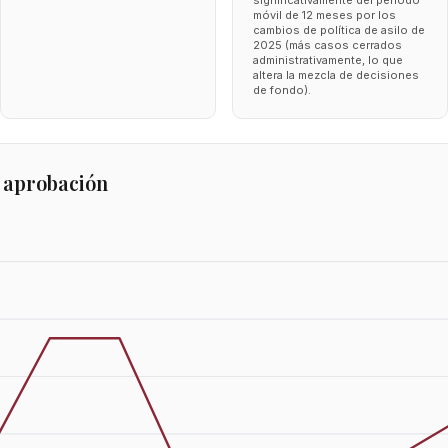
significativamente del periodo
móvil de 12 meses por los
cambios de política de asilo de
2025 (más casos cerrados
administrativamente, lo que
altera la mezcla de decisiones
de fondo).
 aprobación