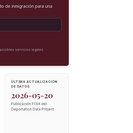
o de inmigración para una
posibles servicios legales.
ÚLTIMA ACTUALIZACIÓN
DE DATOS
2026-05-20
Publicación FOIA del
Deportation Data Project