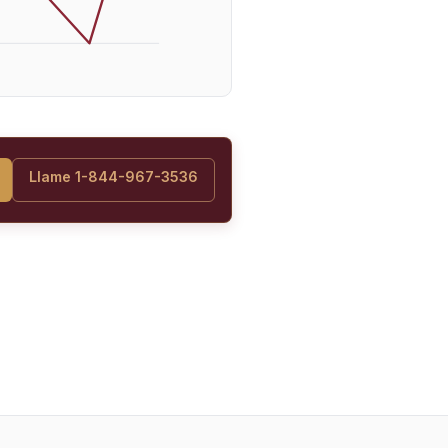
Llame 1-844-967-3536