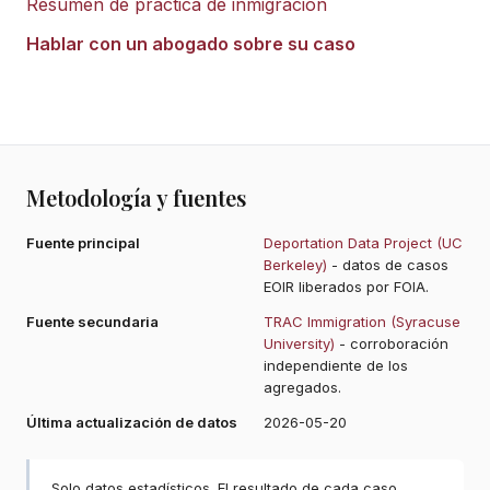
Resumen de práctica de inmigración
Hablar con un abogado sobre su caso
Metodología y fuentes
Fuente principal
Deportation Data Project (UC
Berkeley)
- datos de casos
EOIR liberados por FOIA.
Fuente secundaria
TRAC Immigration (Syracuse
University)
- corroboración
independiente de los
agregados.
Última actualización de datos
2026-05-20
Solo datos estadísticos. El resultado de cada caso