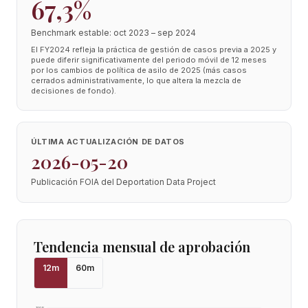
67,3%
Benchmark estable: oct 2023 – sep 2024
El FY2024 refleja la práctica de gestión de casos previa a 2025 y
puede diferir significativamente del periodo móvil de 12 meses
por los cambios de política de asilo de 2025 (más casos
cerrados administrativamente, lo que altera la mezcla de
decisiones de fondo).
ÚLTIMA ACTUALIZACIÓN DE DATOS
2026-05-20
Publicación FOIA del Deportation Data Project
Tendencia mensual de aprobación
12
m
60
m
100
%