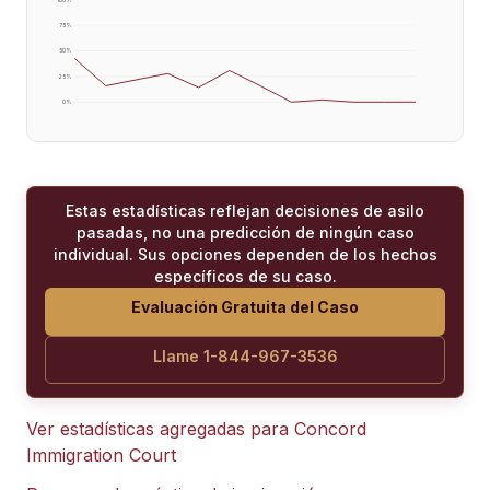
75
%
50
%
25
%
0
%
Estas estadísticas reflejan decisiones de asilo
pasadas, no una predicción de ningún caso
individual. Sus opciones dependen de los hechos
específicos de su caso.
Evaluación Gratuita del Caso
Llame 1-844-967-3536
Ver estadísticas agregadas para
Concord
Immigration Court