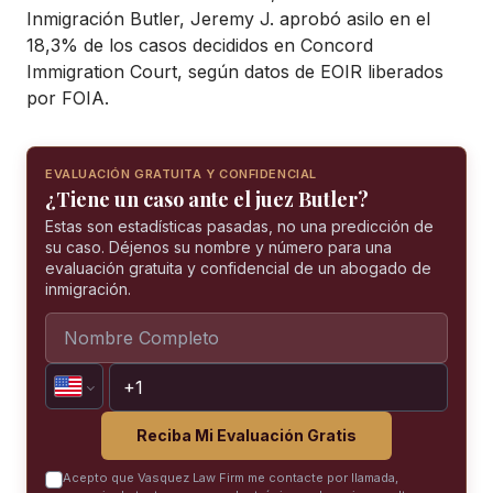
Inmigración Butler, Jeremy J. aprobó asilo en el
18,3% de los casos decididos en Concord
Immigration Court, según datos de EOIR liberados
por FOIA.
EVALUACIÓN GRATUITA Y CONFIDENCIAL
¿Tiene un caso ante el juez Butler?
Estas son estadísticas pasadas, no una predicción de
su caso. Déjenos su nombre y número para una
evaluación gratuita y confidencial de un abogado de
inmigración.
Reciba Mi Evaluación Gratis
Acepto que Vasquez Law Firm me contacte por llamada,