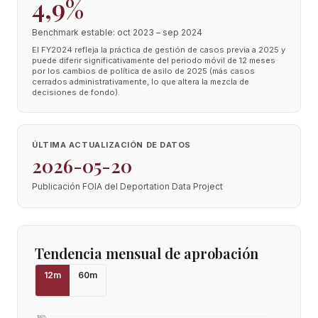
4,9%
Benchmark estable: oct 2023 – sep 2024
El FY2024 refleja la práctica de gestión de casos previa a 2025 y
puede diferir significativamente del periodo móvil de 12 meses
por los cambios de política de asilo de 2025 (más casos
cerrados administrativamente, lo que altera la mezcla de
decisiones de fondo).
ÚLTIMA ACTUALIZACIÓN DE DATOS
2026-05-20
Publicación FOIA del Deportation Data Project
Tendencia mensual de aprobación
12
m
60
m
100
%