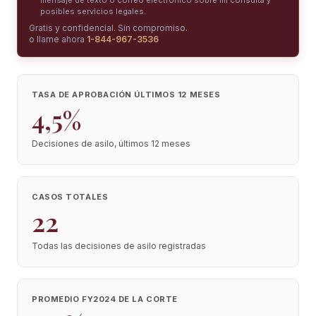
mensaje de texto o correo electrónico sobre mi consulta y
posibles servicios legales.
Gratis y confidencial. Sin compromiso.
o llame ahora
1-844-967-3536
TASA DE APROBACIÓN ÚLTIMOS 12 MESES
4,5%
Decisiones de asilo, últimos 12 meses
CASOS TOTALES
22
Todas las decisiones de asilo registradas
PROMEDIO FY2024 DE LA CORTE