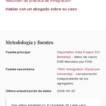
Resumen de práctica de inmigración
Hablar con un abogado sobre su caso
Metodología y fuentes
Fuente principal
Deportation Data Project (UC
Berkeley)
- datos de casos
EOIR liberados por FOIA.
Fuente secundaria
TRAC Immigration (Syracuse
University)
- corroboración
independiente de los
agregados.
Última actualización de datos
2026-05-20
Solo datos estadísticos. El resultado de cada caso