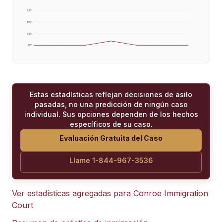
75
%
50
%
25
%
0
%
Estas estadísticas reflejan decisiones de asilo
pasadas, no una predicción de ningún caso
individual. Sus opciones dependen de los hechos
específicos de su caso.
Evaluación Gratuita del Caso
Llame 1-844-967-3536
Ver estadísticas agregadas para
Conroe Immigration
Court