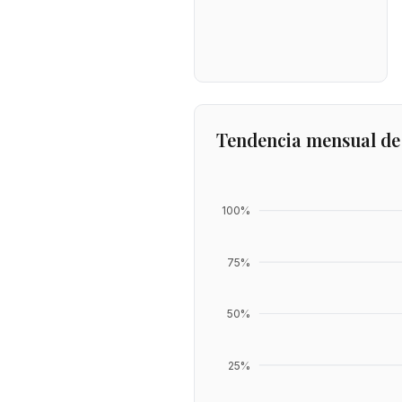
Tendencia mensual de
100
%
75
%
50
%
25
%