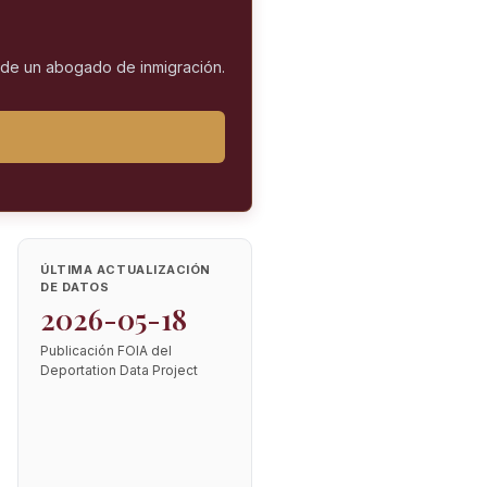
l de un abogado de inmigración.
ÚLTIMA ACTUALIZACIÓN
DE DATOS
2026-05-18
Publicación FOIA del
Deportation Data Project