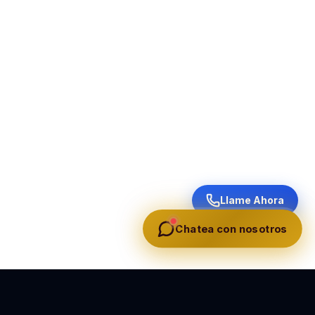
Llame Ahora
Chatea con nosotros