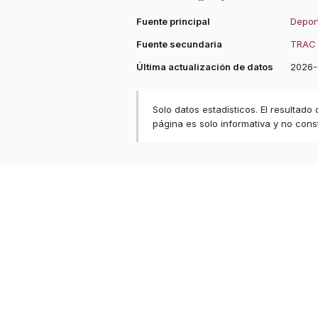
Fuente principal
Deport
Fuente secundaria
TRAC 
Última actualización de datos
2026-
Solo datos estadísticos. El resultado
página es solo informativa y no const