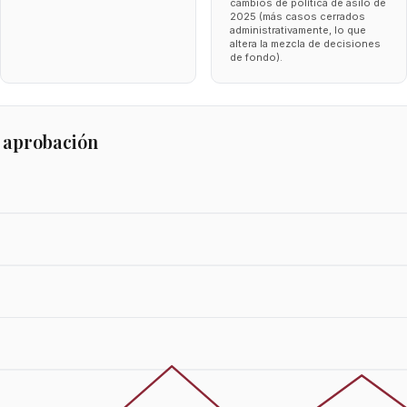
cambios de política de asilo de
2025 (más casos cerrados
administrativamente, lo que
altera la mezcla de decisiones
de fondo).
 aprobación