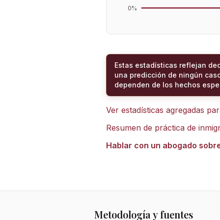
0
%
Estas estadísticas reflejan de
una predicción de ningún caso
dependen de los hechos espec
Ver estadísticas agregadas pa
Resumen de práctica de inmig
Hablar con un abogado sobr
Metodología y fuentes