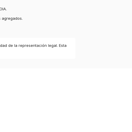
OIA.
s agregados.
idad de la representación legal. Esta