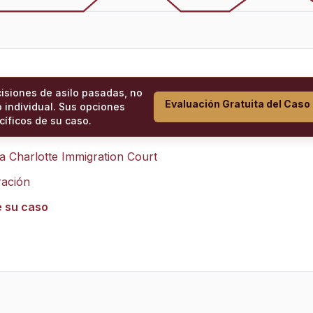
cisiones de asilo pasadas, no
Evaluación Gratuita del Caso
 individual. Sus opciones
íficos de su caso.
ra
Charlotte Immigration Court
ración
e su caso