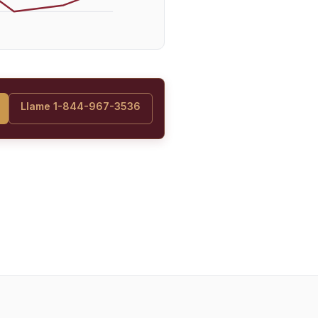
Llame 1-844-967-3536