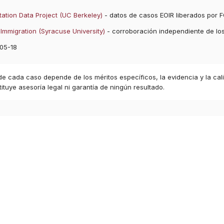
ation Data Project (UC Berkeley)
- datos de casos EOIR liberados por F
Immigration (Syracuse University)
- corroboración independiente de lo
05-18
 de cada caso depende de los méritos específicos, la evidencia y la cal
ituye asesoría legal ni garantía de ningún resultado.