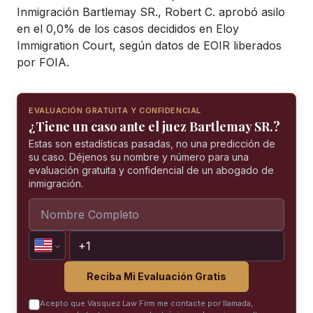
Inmigración Bartlemay SR., Robert C. aprobó asilo
en el 0,0% de los casos decididos en Eloy
Immigration Court, según datos de EOIR liberados
por FOIA.
EVALUACIÓN GRATUITA Y CONFIDENCIAL
¿Tiene un caso ante el juez Bartlemay SR.?
Estas son estadísticas pasadas, no una predicción de
su caso. Déjenos su nombre y número para una
evaluación gratuita y confidencial de un abogado de
inmigración.
Reciba Mi Evaluación Gratis
Acepto que Vasquez Law Firm me contacte por llamada,