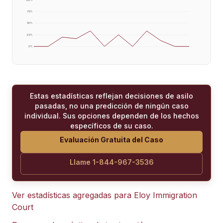
75
%
50
%
25
%
0
%
Estas estadísticas reflejan decisiones de asilo
pasadas, no una predicción de ningún caso
individual. Sus opciones dependen de los hechos
específicos de su caso.
Evaluación Gratuita del Caso
Llame 1-844-967-3536
Ver estadísticas agregadas para
Eloy Immigration
Court