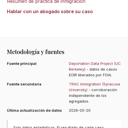
Resumen de práctica de inmigración
Hablar con un abogado sobre su caso
Metodología y fuentes
Fuente principal
Deportation Data Project (UC
Berkeley)
- datos de casos
EOIR liberados por FOIA.
Fuente secundaria
TRAC Immigration (Syracuse
University)
- corroboración
independiente de los
agregados.
Última actualización de datos
2026-05-20
Solo datos estadísticos. El resultado de cada caso