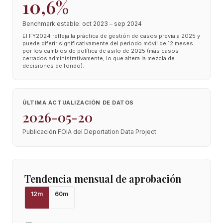
10,6%
Benchmark estable: oct 2023 – sep 2024
El FY2024 refleja la práctica de gestión de casos previa a 2025 y
puede diferir significativamente del periodo móvil de 12 meses
por los cambios de política de asilo de 2025 (más casos
cerrados administrativamente, lo que altera la mezcla de
decisiones de fondo).
ÚLTIMA ACTUALIZACIÓN DE DATOS
2026-05-20
Publicación FOIA del Deportation Data Project
Tendencia mensual de aprobación
12
m
60
m
100
%