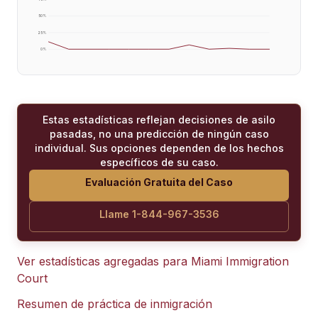
50
%
25
%
0
%
Estas estadísticas reflejan decisiones de asilo
pasadas, no una predicción de ningún caso
individual. Sus opciones dependen de los hechos
específicos de su caso.
Evaluación Gratuita del Caso
Llame 1-844-967-3536
Ver estadísticas agregadas para
Miami Immigration
Court
Resumen de práctica de inmigración