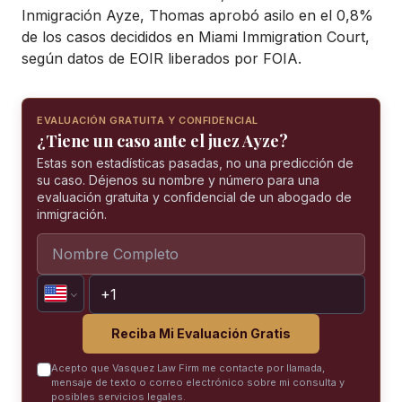
Inmigración Ayze, Thomas aprobó asilo en el 0,8%
de los casos decididos en Miami Immigration Court,
según datos de EOIR liberados por FOIA.
EVALUACIÓN GRATUITA Y CONFIDENCIAL
¿Tiene un caso ante el juez Ayze?
Estas son estadísticas pasadas, no una predicción de
su caso. Déjenos su nombre y número para una
evaluación gratuita y confidencial de un abogado de
inmigración.
Reciba Mi Evaluación Gratis
Acepto que Vasquez Law Firm me contacte por llamada,
mensaje de texto o correo electrónico sobre mi consulta y
posibles servicios legales.