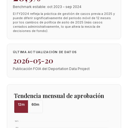
Benchmark estable: oct 2023 – sep 2024
El FY2024 refleja la práctica de gestión de casos previa a 2025 y
puede diferir significativamente del periodo móvil de 12 meses
por los cambios de política de asilo de 2025 (más casos
cerrados administrativamente, lo que altera la mezcla de
decisiones de fondo).
ÚLTIMA ACTUALIZACIÓN DE DATOS
2026-05-20
Publicación FOIA del Deportation Data Project
Tendencia mensual de aprobación
12
m
60
m
100
%
75
%