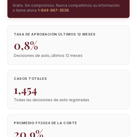
Gratis. Sin compromiso. Nunca compartimos su información.
o llame ahora
1-844-967-3536
TASA DE APROBACIÓN ÚLTIMOS 12 MESES
0,8%
Decisiones de asilo, últimos 12 meses
CASOS TOTALES
1,454
Todas las decisiones de asilo registradas
PROMEDIO FY2024 DE LA CORTE
20,9%