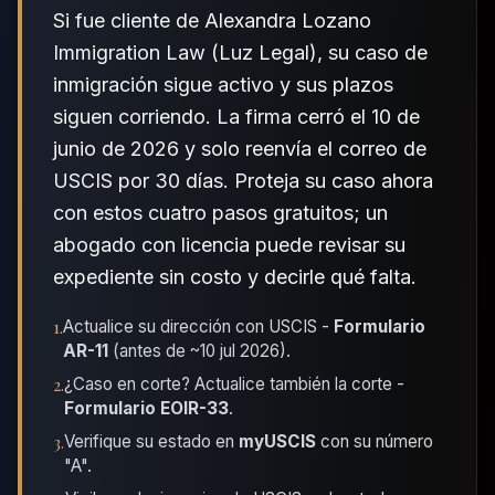
Si fue cliente de Alexandra Lozano
Immigration Law (Luz Legal), su caso de
inmigración sigue activo y sus plazos
siguen corriendo. La firma cerró el 10 de
junio de 2026 y solo reenvía el correo de
USCIS por 30 días. Proteja su caso ahora
con estos cuatro pasos gratuitos; un
abogado con licencia puede revisar su
expediente sin costo y decirle qué falta.
1
.
Actualice su dirección con USCIS -
Formulario
AR-11
(antes de ~10 jul 2026).
2
.
¿Caso en corte? Actualice también la corte -
Formulario EOIR-33
.
3
.
Verifique su estado en
myUSCIS
con su número
"A".