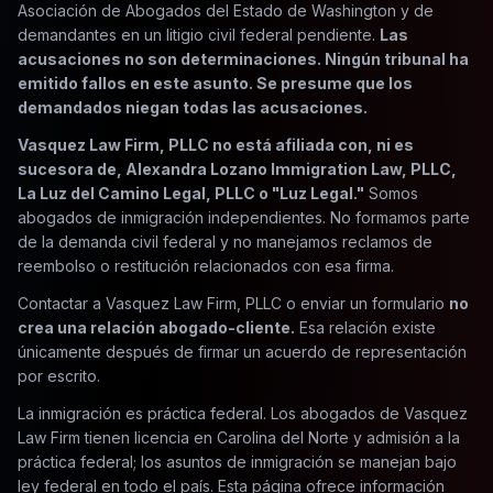
Asociación de Abogados del Estado de Washington y de
demandantes en un litigio civil federal pendiente.
Las
acusaciones no son determinaciones. Ningún tribunal ha
emitido fallos en este asunto. Se presume que los
demandados niegan todas las acusaciones.
Vasquez Law Firm, PLLC no está afiliada con, ni es
sucesora de, Alexandra Lozano Immigration Law, PLLC,
La Luz del Camino Legal, PLLC o "Luz Legal."
Somos
abogados de inmigración independientes. No formamos parte
de la demanda civil federal y no manejamos reclamos de
reembolso o restitución relacionados con esa firma.
Contactar a Vasquez Law Firm, PLLC o enviar un formulario
no
crea una relación abogado-cliente.
Esa relación existe
únicamente después de firmar un acuerdo de representación
por escrito.
La inmigración es práctica federal. Los abogados de Vasquez
Law Firm tienen licencia en Carolina del Norte y admisión a la
práctica federal; los asuntos de inmigración se manejan bajo
ley federal en todo el país. Esta página ofrece información