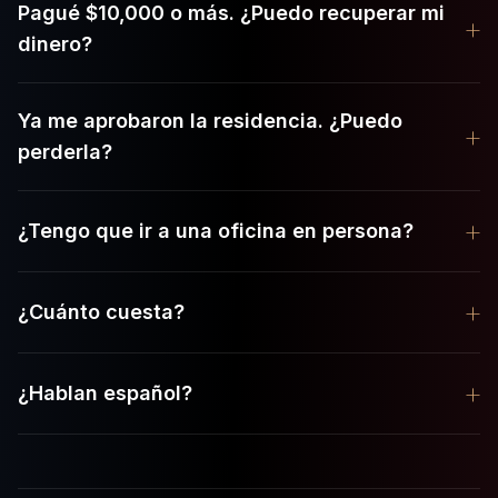
Pagué $10,000 o más. ¿Puedo recuperar mi
+
dinero?
Ya me aprobaron la residencia. ¿Puedo
+
perderla?
+
¿Tengo que ir a una oficina en persona?
+
¿Cuánto cuesta?
+
¿Hablan español?