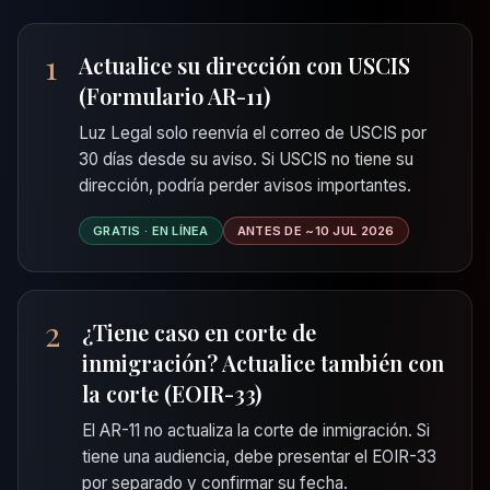
1
Actualice su dirección con USCIS
(Formulario AR-11)
Luz Legal solo reenvía el correo de USCIS por
30 días desde su aviso. Si USCIS no tiene su
dirección, podría perder avisos importantes.
GRATIS · EN LÍNEA
ANTES DE ~10 JUL 2026
2
¿Tiene caso en corte de
inmigración? Actualice también con
la corte (EOIR-33)
El AR-11 no actualiza la corte de inmigración. Si
tiene una audiencia, debe presentar el EOIR-33
por separado y confirmar su fecha.