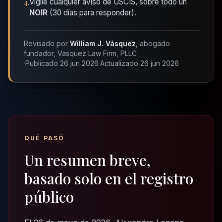
4
.
Vigile cualquier aviso de USCIS, sobre todo un
NOIR
(30 días para responder).
Revisado por
William J. Vásquez
, abogado
fundador, Vasquez Law Firm, PLLC
·
Publicado 26 jun 2026
·
Actualizado 26 jun 2026
QUÉ PASÓ
Un resumen breve,
basado solo en el registro
público