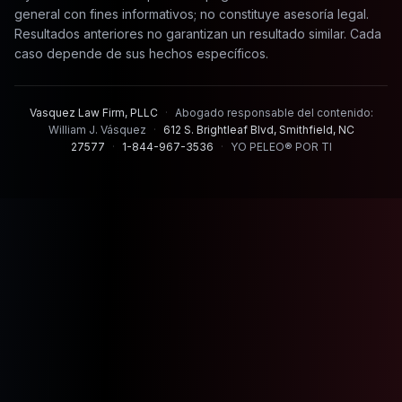
general con fines informativos; no constituye asesoría legal.
Resultados anteriores no garantizan un resultado similar. Cada
caso depende de sus hechos específicos.
Vasquez Law Firm, PLLC
·
Abogado responsable del contenido:
William J. Vásquez
·
612 S. Brightleaf Blvd, Smithfield, NC
27577
·
1-844-967-3536
·
YO PELEO® POR TI