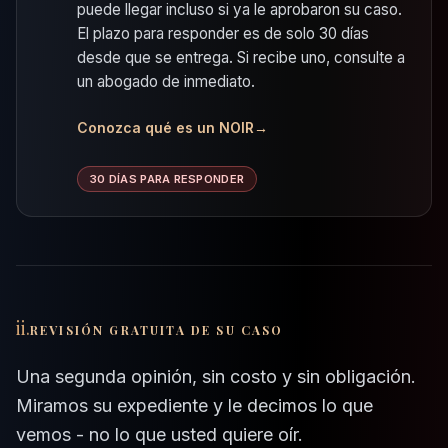
puede llegar incluso si ya le aprobaron su caso.
El plazo para responder es de solo 30 días
desde que se entrega. Si recibe uno, consulte a
un abogado de inmediato.
Conozca qué es un NOIR
→
30 DÍAS PARA RESPONDER
ii.
REVISIÓN GRATUITA DE SU CASO
Una segunda opinión, sin costo y sin obligación.
Miramos su expediente y le decimos lo que
vemos - no lo que usted quiere oír.