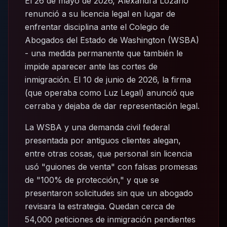
El 26 de mayo de 2026, Alexandra Lozano
renunció a su licencia legal en lugar de
enfrentar disciplina ante el Colegio de
Abogados del Estado de Washington (WSBA)
- una medida permanente que también le
impide aparecer ante las cortes de
inmigración. El 10 de junio de 2026, la firma
(que operaba como Luz Legal) anunció que
cerraba y dejaba de dar representación legal.
La WSBA y una demanda civil federal
presentada por antiguos clientes alegan,
entre otras cosas, que personal sin licencia
usó "guiones de venta" con falsas promesas
de "100% de protección," y que se
presentaron solicitudes sin que un abogado
revisara la estrategia. Quedan cerca de
54,000 peticiones de inmigración pendientes