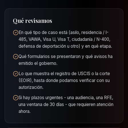
Qué revisamos
En qué tipo de caso está (asilo, residencia / I-
485, VAWA, Visa U, Visa T, ciudadanía / N-400,
defensa de deportación u otro) y en qué etapa.
Qué formularios se presentaron y qué avisos ha
emitido el gobierno.
Lo que muestra el registro de USCIS o la corte
(EOIR), hasta donde podamos verificar con su
autorización.
Si hay plazos urgentes - una audiencia, una RFE,
una ventana de 30 días - que requieren atención
ahora.