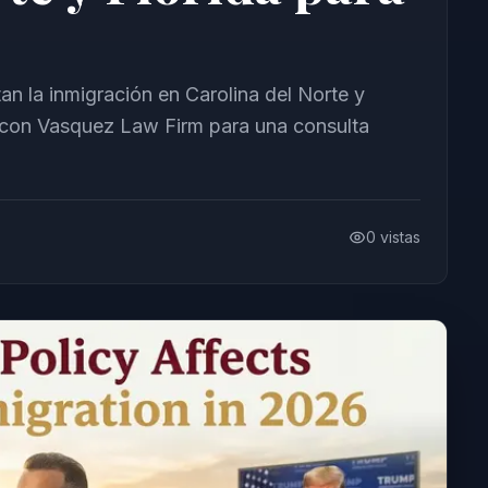
n la inmigración en Carolina del Norte y
 con Vasquez Law Firm para una consulta
0
vistas