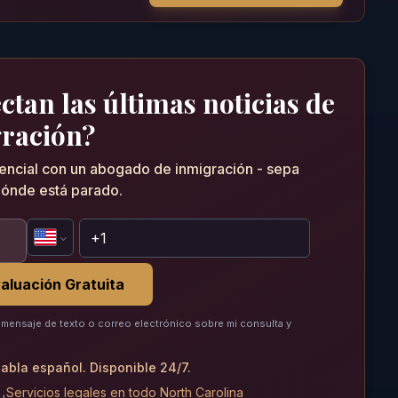
tan las últimas noticias de
ración?
dencial con un abogado de inmigración - sepa
ónde está parado.
aluación Gratuita
mensaje de texto o correo electrónico sobre mi consulta y
abla español. Disponible 24/7.
Servicios legales en todo North Carolina