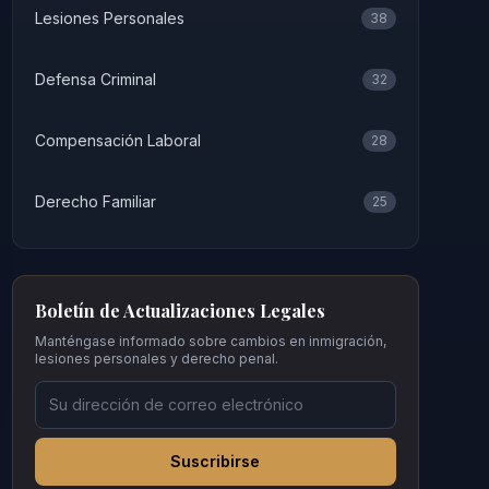
Lesiones Personales
38
Defensa Criminal
32
Compensación Laboral
28
Derecho Familiar
25
Boletín de Actualizaciones Legales
Manténgase informado sobre cambios en inmigración,
lesiones personales y derecho penal.
Suscribirse