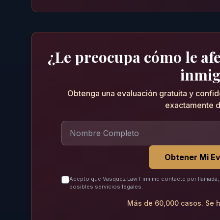
¿Le preocupa cómo le afec
inmig
Obtenga una evaluación gratuita y confi
exactamente d
Obtener Mi Ev
Acepto que Vasquez Law Firm me contacte por llamada, 
posibles servicios legales.
Más de 60,000 casos. Se h