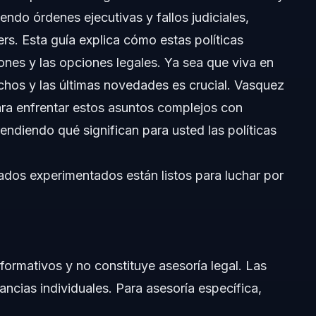
endo órdenes ejecutivas y fallos judiciales,
ón
s. Esta guía explica cómo estas políticas
iones y las opciones legales. Ya sea que viva en
echos y las últimas novedades es crucial. Vasquez
ra enfrentar estos asuntos complejos con
endiendo qué significan para usted las políticas
dos experimentados están listos para luchar por
Norte y Florida
nformativos y no constituye asesoría legal. Las
tancias individuales. Para asesoría específica,