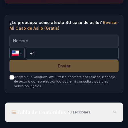
¿Le preocupa cómo afecta SU caso de asilo?
Revisar
Mi Caso de Asilo (Gratis)
Enviar
Acepto que Vasquez Law Firm me contacte por llamada, mensaje
de texto o correo electrónico sobre mi consulta y posibles
servicios legales.
Tabla de Contenidos
13
secciones
Bloqueo Judicial a la Prohibición de Asilo de