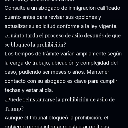
Consulte a un abogado de inmigración calificado
cuanto antes para revisar sus opciones y
actualizar su solicitud conforme a la ley vigente.
¿Cuánto tarda el proceso de asilo después de que
se bloqueó la prohibición?
Los tiempos de trámite varían ampliamente según
la carga de trabajo, ubicación y complejidad del
caso, pudiendo ser meses o años. Mantener
contacto con su abogado es clave para cumplir
fechas y estar al día.
¿Puede reinstaurarse la prohibición de asilo de
Trump?
Aunque el tribunal bloqueó la prohibición, el
gobierno podría intentar reinstaurar políticas