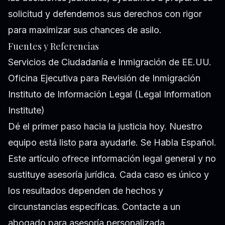
solicitud y defendemos sus derechos con rigor
para maximizar sus chances de asilo.
Fuentes y Referencias
Servicios de Ciudadanía e Inmigración de EE.UU.
Oficina Ejecutiva para Revisión de Inmigración
Instituto de Información Legal (Legal Information
Institute)
Dé el primer paso hacia la justicia hoy. Nuestro
equipo está listo para ayudarle. Se Habla Español.
Este artículo ofrece información legal general y no
sustituye asesoría jurídica. Cada caso es único y
los resultados dependen de hechos y
circunstancias específicas. Contacte a un
abogado para asesoría personalizada.