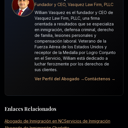
Fundador y CEO, Vasquez Law Firm, PLLC
William Vasquez es el fundador y CEO de
Vasquez Law Firm, PLLC, una firma
orientada a resultados que se especializa
en inmigración, defensa criminal, derecho
de familia, lesiones personales y
compensación laboral. Veterano de la
Fuerza Aérea de los Estados Unidos y
receptor de la Medalla por Logro Conjunto
en el Servicio, William está dedicado a
luchar ferozmente por los derechos de
sus clientes.
Ver Perfil del Abogado →
Contáctenos →
Enlaces Relacionados
Abogado de Inmigración en NC
Servicios de Inmigración
Abogado de Inmigración Charlotte