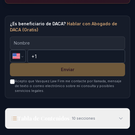
¿Es beneficiario de DACA?
Hablar con Abogado de
DACA (Gratis)
Enviar
Acepto que Vasquez Law Firm me contacte por llamada, mensaje
de texto o correo electrónico sobre mi consulta y posibles
servicios legales.
Tabla de Contenidos
10
secciones
Definición Trump de lo Americano: Implicaciones