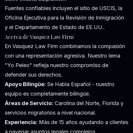
Fuentes confiables incluyen el
sitio de USCIS
, la
Oficina Ejecutiva para la Revisión de Inmigración
y el
Departamento de Estado de EE.UU.
.
Acerca de Vasquez Law Firm
En Vasquez Law Firm combinamos la compasión
con una representación agresiva. Nuestro lema
"Yo Peleo" refleja nuestro compromiso de
defender sus derechos.
Apoyo Bilingüe:
Se Habla Español - nuestro
equipo es completamente bilingüe.
Áreas de Servicio:
Carolina del Norte, Florida y
servicios migratorios a nivel nacional.
Experiencia:
Más de 15 años ayudando a clientes
a navegar asuntos legales complejos.