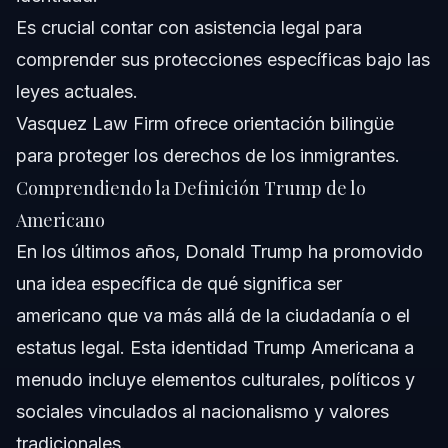
Es crucial contar con asistencia legal para
comprender sus protecciones específicas bajo las
leyes actuales.
Vasquez Law Firm ofrece orientación bilingüe
para proteger los derechos de los inmigrantes.
Comprendiendo la Definición Trump de lo
Americano
En los últimos años, Donald Trump ha promovido
una idea específica de qué significa ser
americano que va más allá de la ciudadanía o el
estatus legal. Esta identidad Trump Americana a
menudo incluye elementos culturales, políticos y
sociales vinculados al nacionalismo y valores
tradicionales.