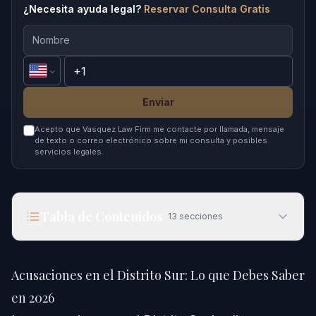
¿Necesita ayuda legal?
Reservar Consulta Gratis
Enviar
Acepto que Vasquez Law Firm me contacte por llamada, mensaje
de texto o correo electrónico sobre mi consulta y posibles
servicios legales.
Tabla de Contenidos
13
secciones
Acusaciones en el Distrito Sur: Lo que Debes
Saber en 2026
Acusaciones en el Distrito Sur: Lo que Debes Saber
Respuesta Rápida
en 2026