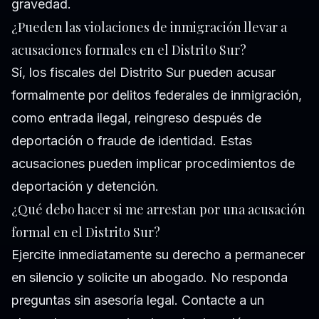
gravedad.
¿Pueden las violaciones de inmigración llevar a
acusaciones formales en el Distrito Sur?
Sí, los fiscales del Distrito Sur pueden acusar
formalmente por delitos federales de inmigración,
como entrada ilegal, reingreso después de
deportación o fraude de identidad. Estas
acusaciones pueden implicar procedimientos de
deportación y detención.
¿Qué debo hacer si me arrestan por una acusación
formal en el Distrito Sur?
Ejercite inmediatamente su derecho a permanecer
en silencio y solicite un abogado. No responda
preguntas sin asesoría legal. Contacte a un