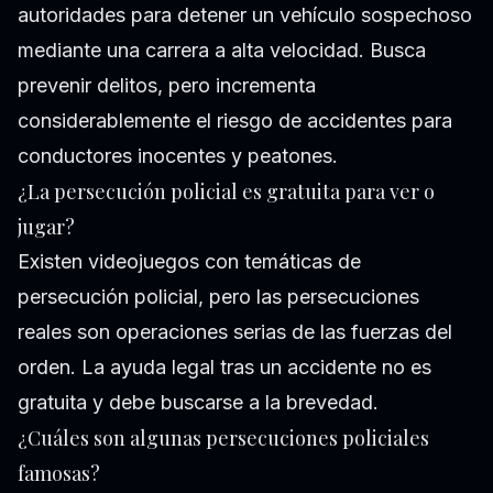
autoridades para detener un vehículo sospechoso
mediante una carrera a alta velocidad. Busca
prevenir delitos, pero incrementa
considerablemente el riesgo de accidentes para
conductores inocentes y peatones.
¿La persecución policial es gratuita para ver o
jugar?
Existen videojuegos con temáticas de
persecución policial, pero las persecuciones
reales son operaciones serias de las fuerzas del
orden. La ayuda legal tras un accidente no es
gratuita y debe buscarse a la brevedad.
¿Cuáles son algunas persecuciones policiales
famosas?