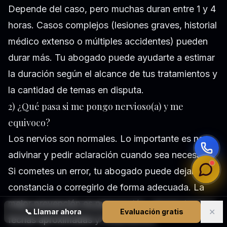
Depende del caso, pero muchas duran entre 1 y 4
horas. Casos complejos (lesiones graves, historial
médico extenso o múltiples accidentes) pueden
durar más. Tu abogado puede ayudarte a estimar
la duración según el alcance de tus tratamientos y
la cantidad de temas en disputa.
2) ¿Qué pasa si me pongo nervioso(a) y me
equivoco?
Los nervios son normales. Lo importante es no
adivinar y pedir aclaración cuando sea necesario.
Si cometes un error, tu abogado puede dejar
constancia o corregirlo de forma adecuada. La
mejor prevención es preparación: repasar hechos,
✕
📞
Llamar ahora
Evaluación gratis
fechas aproximadas y tratamientos.