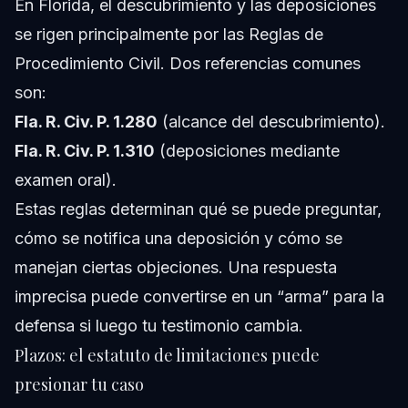
En Florida, el descubrimiento y las deposiciones
se rigen principalmente por las Reglas de
Procedimiento Civil. Dos referencias comunes
son:
Fla. R. Civ. P. 1.280
(alcance del descubrimiento).
Fla. R. Civ. P. 1.310
(deposiciones mediante
examen oral).
Estas reglas determinan qué se puede preguntar,
cómo se notifica una deposición y cómo se
manejan ciertas objeciones. Una respuesta
imprecisa puede convertirse en un “arma” para la
defensa si luego tu testimonio cambia.
Plazos: el estatuto de limitaciones puede
presionar tu caso