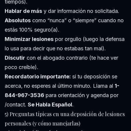
tiempos).
Hablar de más
y dar información no solicitada.
Absolutos
como “nunca” o “siempre” cuando no
estás 100% seguro(a).
Minimizar lesiones
por orgullo (luego la defensa
lo usa para decir que no estabas tan mal).
Discutir
con el abogado contrario (te hace ver
poco creíble).
Recordatorio importante:
si tu deposición se
acerca, no esperes al último minuto. Llama al
1-
844-967-3536
para orientación y agenda por
/contact
.
Se Habla Español
.
5) Preguntas típicas en una deposición de lesiones
personales (y cómo manejarlas)