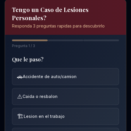
Tengo un Caso de Lesiones
Personales?
Responda 3 preguntas rapidas para descubrirlo
Pregunta 1 / 3
Que le paso?
🚗
Accidente de auto/camion
⚠️
Caida o resbalon
🏗️
Lesion en el trabajo