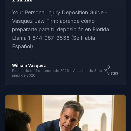
Your Personal Injury Deposition Guide -
Vasquez Law Firm: aprende cómo
prepararte para tu deposición en Florida.
Llama 1-844-967-3536 (Se Habla
Español).
William Vásquez
0
Publicado el
11 de enero de 2026
· Actualizado
3 de
vistas
junio de 2026