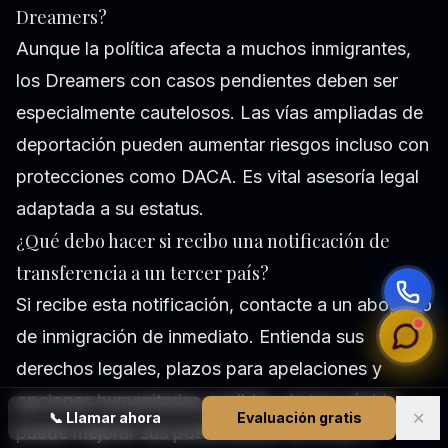
Dreamers?
Aunque la política afecta a muchos inmigrantes,
los Dreamers con casos pendientes deben ser
especialmente cautelosos. Las vías ampliadas de
deportación pueden aumentar riesgos incluso con
protecciones como DACA. Es vital asesoría legal
adaptada a su estatus.
¿Qué debo hacer si recibo una notificación de
transferencia a un tercer país?
Si recibe esta notificación, contacte a un abogado
de inmigración de inmediato. Entienda sus
derechos legales, plazos para apelaciones y
opciones humanitarias posibles. Actuar rápido
✕
📞
Llamar ahora
Evaluación gratis
puede mejorar sus posibilidades de evitar o