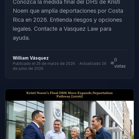
Conozca la medida final del DHS de Kristi
Noem que amplía deportaciones por Costa
Rica en 2026. Entienda riesgos y opciones
legales. Contacte a Vasquez Law para
ayuda.
William Vásquez
0
Publicado el
25 de marzo de 2026
· Actualizado
26
vistas
de junio de 2026