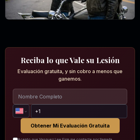
Reciba lo que Vale su Lesión
Evaluación gratuita, y sin cobro a menos que
ganemos.
Obtener Mi Evaluación Gratuita
Acepto que Vasquez Law Firm me contacte por llamada,