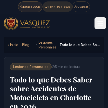
Skip to main content
Skip to navigation
Skip to footer
Estado USCIS
1-844-967-3536
Guardar
Vasquez Law Firm - Home
Lesiones
Inicio
Blog
Todo lo que Debes Saber sobre Accidentes de Motocicleta en Charlotte en 2026
Personales
Lesiones Personales
5
min de lectura
Todo lo que Debes Saber
sobre Accidentes de
Motocicleta en Charlotte
en 2026