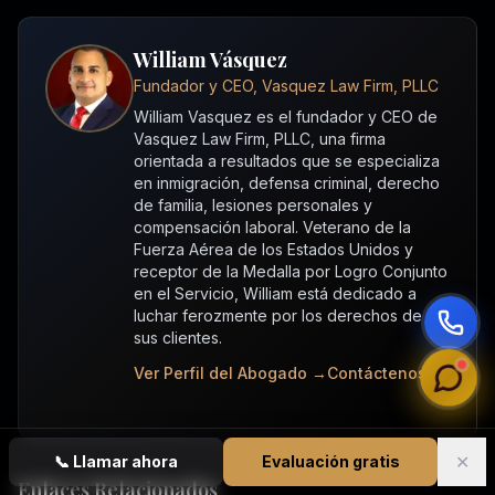
William Vásquez
Fundador y CEO, Vasquez Law Firm, PLLC
William Vasquez es el fundador y CEO de
Vasquez Law Firm, PLLC, una firma
orientada a resultados que se especializa
en inmigración, defensa criminal, derecho
de familia, lesiones personales y
compensación laboral. Veterano de la
Fuerza Aérea de los Estados Unidos y
receptor de la Medalla por Logro Conjunto
en el Servicio, William está dedicado a
luchar ferozmente por los derechos de
sus clientes.
Ver Perfil del Abogado →
Contáctenos →
✕
📞
Llamar ahora
Evaluación gratis
Enlaces Relacionados