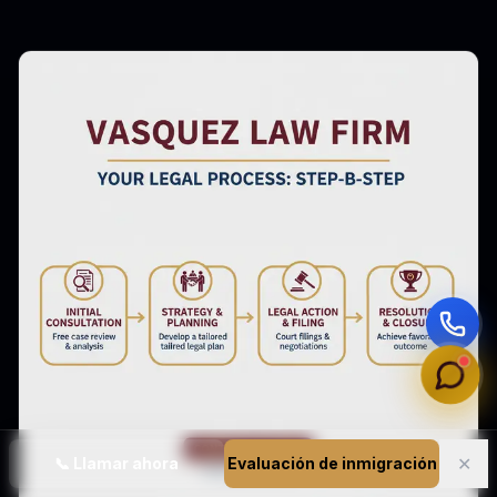
✕
📞
Llamar ahora
Evaluación de inmigración