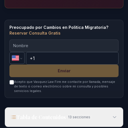
Preocupado por Cambios en Politica Migratoria?
Reservar Consulta Gratis
Enviar
Acepto que Vasquez Law Firm me contacte por llamada, mensaje
de texto o correo electrónico sobre mi consulta y posibles
servicios legales.
Tabla de Contenidos
13
secciones