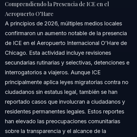
Comprendiendo la Presencia de ICE en el
aeropuerto?
Aeropuerto O’Hare
¿Cómo afecta la actividad de ICE en O’Hare a viajeros
de Carolina del Norte y Florida?
A principios de 2026, múltiples medios locales
Fuentes y Referencias
confirmaron un aumento notable de la presencia
de ICE en el Aeropuerto Internacional O’Hare de
Chicago. Esta actividad incluye revisiones
secundarias rutinarias y selectivas, detenciones e
interrogatorios a viajeros. Aunque ICE
principalmente aplica leyes migratorias contra no
ciudadanos sin estatus legal, también se han
reportado casos que involucran a ciudadanos y
residentes permanentes legales. Estos reportes
han elevado las preocupaciones comunitarias
sobre la transparencia y el alcance de la