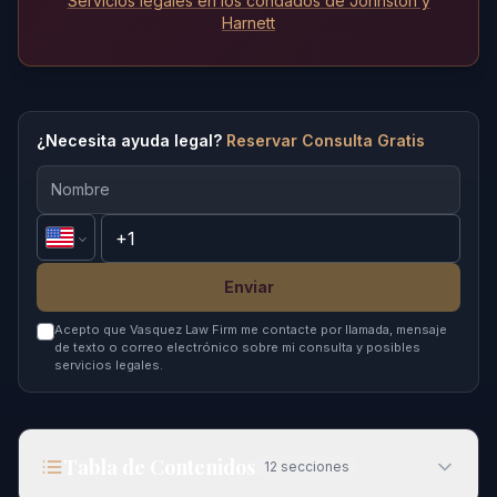
Servicios legales en los condados de Johnston y
Harnett
¿Necesita ayuda legal?
Reservar Consulta Gratis
Enviar
Acepto que Vasquez Law Firm me contacte por llamada, mensaje
de texto o correo electrónico sobre mi consulta y posibles
servicios legales.
Tabla de Contenidos
12
secciones