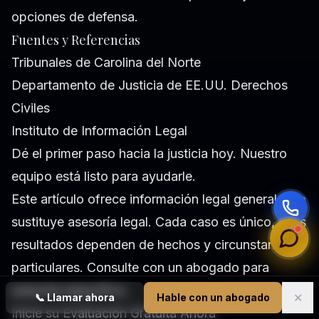
opciones de defensa.
Fuentes y Referencias
Tribunales de Carolina del Norte
Departamento de Justicia de EE.UU. Derechos
Civiles
Instituto de Información Legal
Dé el primer paso hacia la justicia hoy. Nuestro
equipo está listo para ayudarle.
Este artículo ofrece información legal general y no
sustituye asesoría legal. Cada caso es único, y los
resultados dependen de hechos y circunstancias
particulares. Consulte con un abogado para
asesoría específica.
✕
📞
Llamar ahora
Hable con un abogado
Inicie su Evaluación Gratuita Ahora