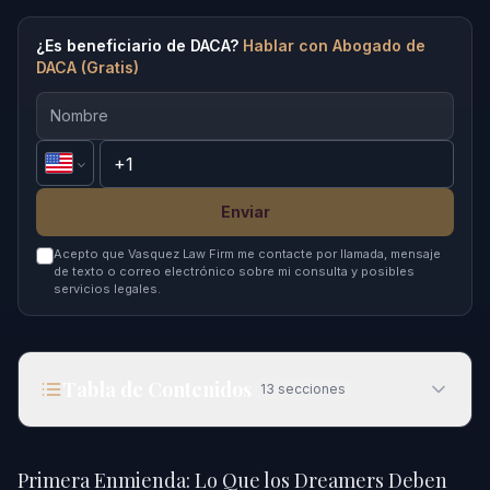
¿Es beneficiario de DACA?
Hablar con Abogado de
DACA (Gratis)
Enviar
Acepto que Vasquez Law Firm me contacte por llamada, mensaje
de texto o correo electrónico sobre mi consulta y posibles
servicios legales.
Tabla de Contenidos
13
secciones
Primera Enmienda: Lo Que los Dreamers Deben
Saber en 2026
Primera Enmienda: Lo Que los Dreamers Deben