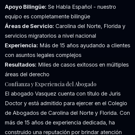
Apoyo Bilingüe:
Se Habla Español - nuestro
equipo es completamente bilingüe
Áreas de Servicio:
Carolina del Norte, Florida y
servicios migratorios a nivel nacional
Experiencia:
Más de 15 años ayudando a clientes
con asuntos legales complejos
Resultados:
Miles de casos exitosos en múltiples
áreas del derecho
Confianza y Experiencia del Abogado
El abogado Vasquez cuenta con título de Juris
Doctor y está admitido para ejercer en el Colegio
de Abogados de Carolina del Norte y Florida. Con
más de 15 años de experiencia dedicada, ha
construido una reputación por brindar atención