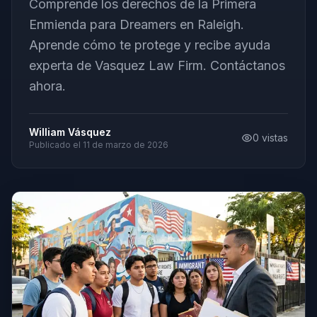
Comprende los derechos de la Primera
Enmienda para Dreamers en Raleigh.
Aprende cómo te protege y recibe ayuda
experta de Vasquez Law Firm. Contáctanos
ahora.
William Vásquez
0
vistas
Publicado el
11 de marzo de 2026