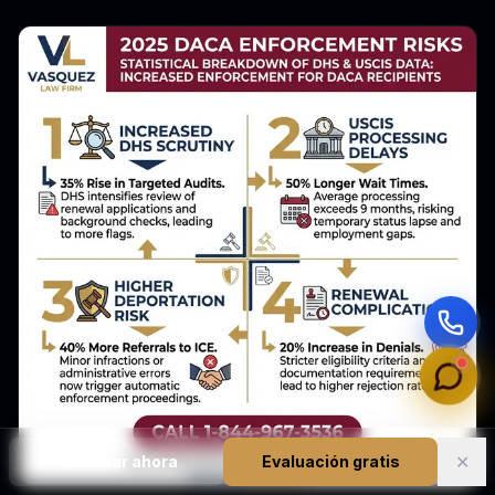
✕
📞
Llamar ahora
Evaluación gratis