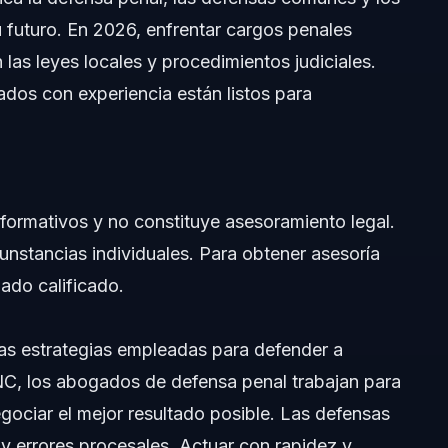
 futuro. En 2026, enfrentar cargos penales
las leyes locales y procedimientos judiciales.
os con experiencia están listos para
informativos y no constituye asesoramiento legal.
NC
rcunstancias individuales. Para obtener asesoría
ado calificado.
 las estrategias empleadas para defender a
NC, los abogados de defensa penal trabajan para
ociar el mejor resultado posible. Las defensas
y errores procesales. Actuar con rapidez y