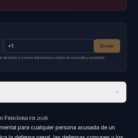
Enviar
 de texto o correo electrónico sobre mi consulta y posibles
Funciona en 2026
o Funciona en 2026
amental para cualquier persona acusada de un
ica la defensa penal, las defensas comunes y los