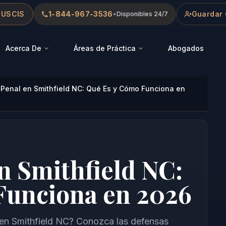
 USCIS
1-844-967-3536
Guardar 
•
Disponibles 24/7
Acerca De
Áreas de Práctica
Abogados
Penal en Smithfield NC: Qué Es y Cómo Funciona en
n Smithfield NC:
Funciona en 2026
 en Smithfield NC? Conozca las defensas