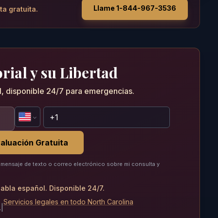
Llame 1-844-967-3536
ta gratuita.
rial y su Libertad
al, disponible 24/7 para emergencias.
aluación Gratuita
mensaje de texto o correo electrónico sobre mi consulta y
abla español. Disponible 24/7.
Servicios legales en todo North Carolina
.
|