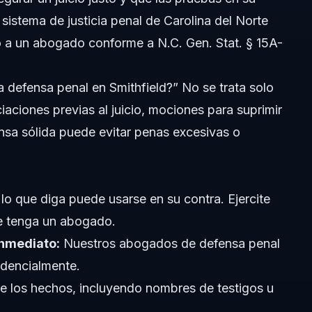
 sistema de justicia penal de Carolina del Norte
ho a un abogado conforme a N.C. Gen. Stat. § 15A-
 defensa penal en Smithfield?” No se trata solo
iaciones previas al juicio, mociones para suprimir
nsa sólida puede evitar penas excesivas o
o que diga puede usarse en su contra. Ejercite
ue tenga un abogado.
inmediato:
Nuestros
abogados de defensa penal
idencialmente.
e los hechos, incluyendo nombres de testigos u