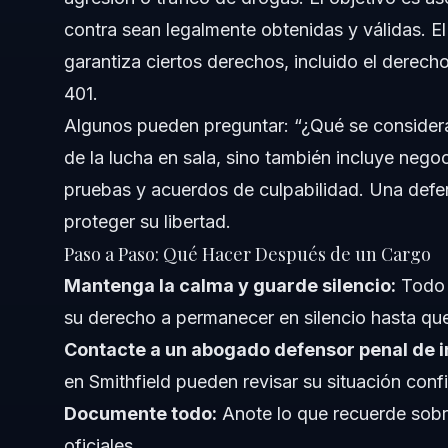
contra sean legalmente obtenidas y válidas. El
garantiza ciertos derechos, incluido el derec
401.
Algunos pueden preguntar: “¿Qué se considera
de la lucha en sala, sino también incluye negoc
pruebas y acuerdos de culpabilidad. Una defe
proteger su libertad.
Paso a Paso: Qué Hacer Después de un Cargo
Mantenga la calma y guarde silencio:
Todo l
su derecho a permanecer en silencio hasta q
Contacte a un abogado defensor penal de 
en Smithfield
pueden revisar su situación conf
Documente todo:
Anote lo que recuerde sobr
oficiales.