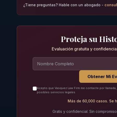
¿Tiene preguntas? Hable con un abogado -
consul
Proteja su Histo
Evaluación gratuita y confidenci
Obtener Mi Ev
Acepto que Vasquez Law Firm me contacte por llamada, 
posibles servicios legales.
Más de 60,000 casos. Se h
Gratis y confidencial. Sin compromiso